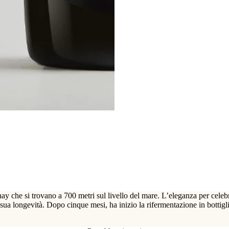
y che si trovano a 700 metri sul livello del mare. L’eleganza per celeb
 sua longevità. Dopo cinque mesi, ha inizio la rifermentazione in bottiglia