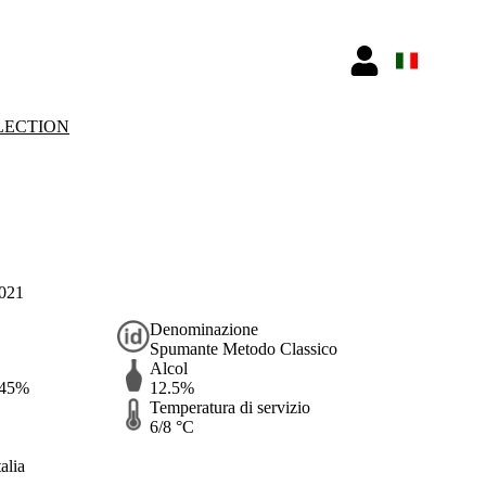
LECTION
2021
Denominazione
Spumante Metodo Classico
Alcol
 45%
12.5%
Temperatura di servizio
6/8 °C
alia