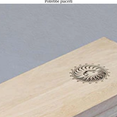
Potrebbe piacerti