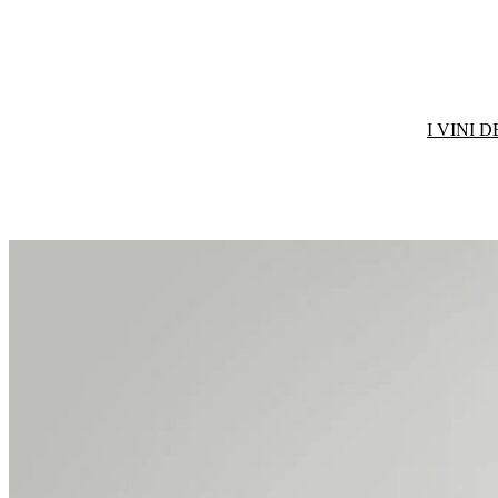
I VINI 