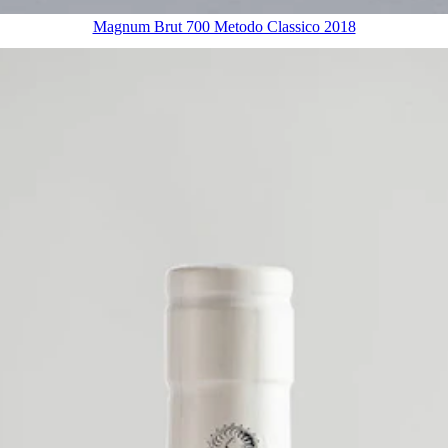
Magnum Brut 700 Metodo Classico 2018